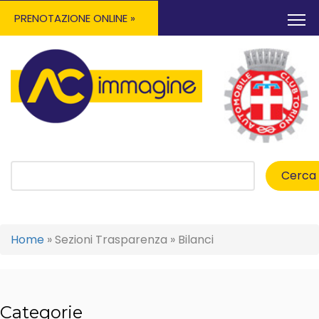
PRENOTAZIONE ONLINE »
Cerca
Home
»
Sezioni Trasparenza
»
Bilanci
Categorie