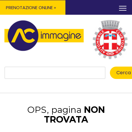
PRENOTAZIONE ONLINE »
Cerca
OPS, pagina
NON
TROVATA