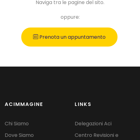
Naviga tra le pagine del sito.
oppure:
Prenota un appuntamento
ACIMMAGINE
LINKS
Chi Siamo
Delegazioni Aci
Dove Siamo
Centro Revisioni e